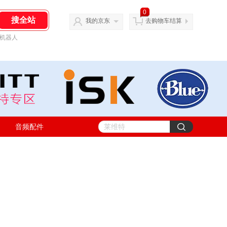
0
我的京东
去购物车结算
机器人
音频配件