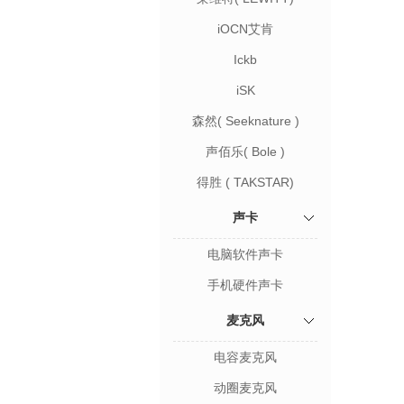
iOCN艾肯
Ickb
iSK
森然( Seeknature )
声佰乐( Bole )
得胜 ( TAKSTAR)
声卡
电脑软件声卡
手机硬件声卡
麦克风
电容麦克风
动圈麦克风