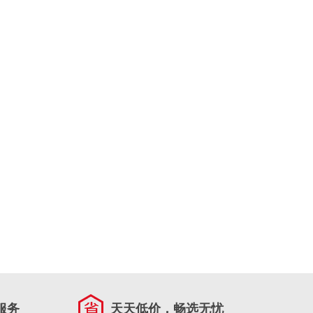
服务
天天低价，畅选无忧