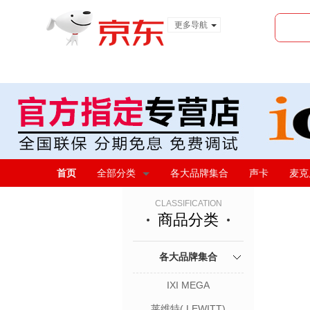
更多导航
服装城
食品
金融
首页
全部分类
各大品牌集合
声卡
麦克
CLASSIFICATION
商品分类
各大品牌集合
IXI MEGA
莱维特( LEWITT)