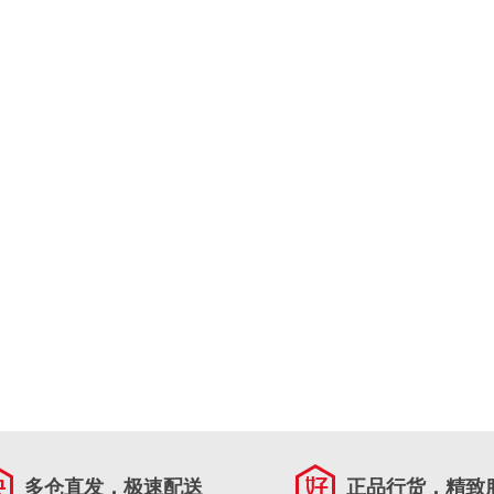
多仓直发，极速配送
正品行货，精致